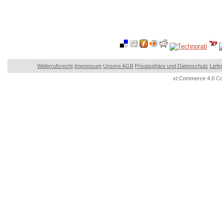
Widerrufsrecht
Impressum
Unsere AGB
Privatsphäre und Datenschutz
Lief
xt:Commerce 4.0 Co