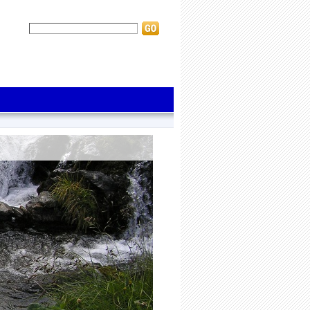
Suche:
erweiterte Suche