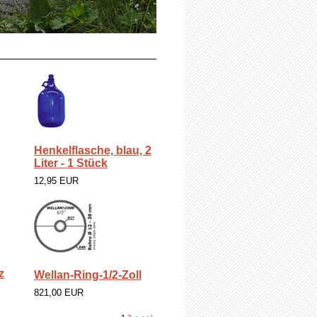
Henkelflasche, blau, 2
Liter - 1 Stück
12,95 EUR
z
Wellan-Ring-1/2-Zoll
821,00 EUR