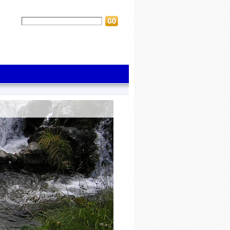
Suche:
erweiterte Suche