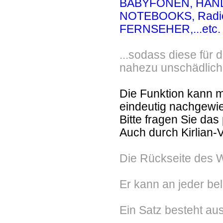
BABYFONEN
, HAND
NOTEBOOKS, Radio
FERNSEHER,...etc.
...sodass diese für
nahezu unschädlic
Die Funktion kann m
eindeutig nachgewi
Bitte fragen Sie das
Auch durch Kirlian-
Die Rückseite des W
Er kann an jeder bel
Ein Satz besteht au