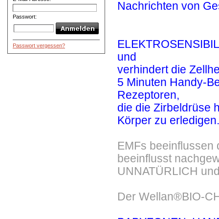
Nachrichten von Ges
Passwort:
ELEKTROSENSIBILIT
Passwort vergessen?
und
verhindert die Zellhe
5 Minuten Handy-Bes
Rezeptoren,
die die Zirbeldrüse 
Körper zu erledige
EMFs beeinflussen d
beeinflusst nachgew
UNNATÜRLICH und
Der
Wellan®BIO-C