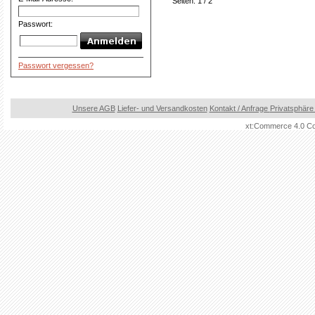
Seiten: 1 / 2
Passwort:
Passwort vergessen?
Unsere AGB
Liefer- und Versandkosten
Kontakt / Anfrage
Privatsphäre
xt:Commerce 4.0 Co